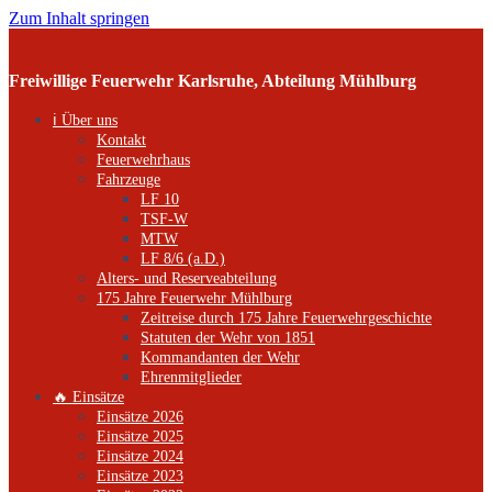
Zum Inhalt springen
Freiwillige Feuerwehr Karlsruhe, Abteilung Mühlburg
ℹ️ Über uns
Kontakt
Feuerwehrhaus
Fahrzeuge
LF 10
TSF-W
MTW
LF 8/6 (a.D.)
Alters- und Reserveabteilung
175 Jahre Feuerwehr Mühlburg
Zeitreise durch 175 Jahre Feuerwehrgeschichte
Statuten der Wehr von 1851
Kommandanten der Wehr
Ehrenmitglieder
🔥 Einsätze
Einsätze 2026
Einsätze 2025
Einsätze 2024
Einsätze 2023