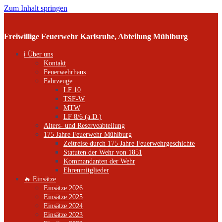
Zum Inhalt springen
Freiwillige Feuerwehr Karlsruhe, Abteilung Mühlburg
ℹ️ Über uns
Kontakt
Feuerwehrhaus
Fahrzeuge
LF 10
TSF-W
MTW
LF 8/6 (a.D.)
Alters- und Reserveabteilung
175 Jahre Feuerwehr Mühlburg
Zeitreise durch 175 Jahre Feuerwehrgeschichte
Statuten der Wehr von 1851
Kommandanten der Wehr
Ehrenmitglieder
🔥 Einsätze
Einsätze 2026
Einsätze 2025
Einsätze 2024
Einsätze 2023