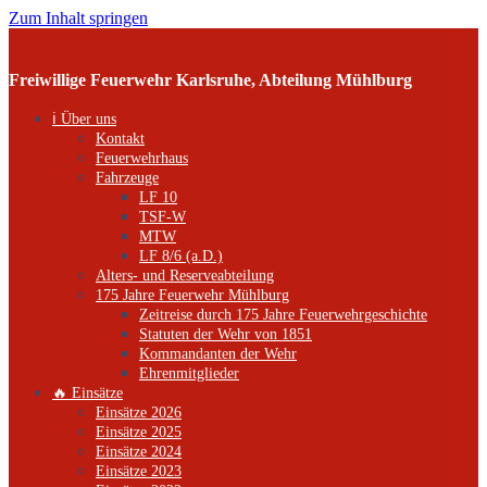
Zum Inhalt springen
Freiwillige Feuerwehr Karlsruhe, Abteilung Mühlburg
ℹ️ Über uns
Kontakt
Feuerwehrhaus
Fahrzeuge
LF 10
TSF-W
MTW
LF 8/6 (a.D.)
Alters- und Reserveabteilung
175 Jahre Feuerwehr Mühlburg
Zeitreise durch 175 Jahre Feuerwehrgeschichte
Statuten der Wehr von 1851
Kommandanten der Wehr
Ehrenmitglieder
🔥 Einsätze
Einsätze 2026
Einsätze 2025
Einsätze 2024
Einsätze 2023