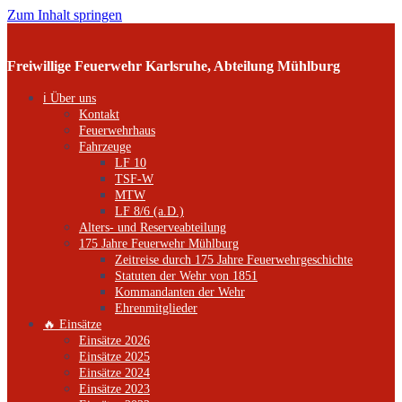
Zum Inhalt springen
Freiwillige Feuerwehr Karlsruhe, Abteilung Mühlburg
ℹ️ Über uns
Kontakt
Feuerwehrhaus
Fahrzeuge
LF 10
TSF-W
MTW
LF 8/6 (a.D.)
Alters- und Reserveabteilung
175 Jahre Feuerwehr Mühlburg
Zeitreise durch 175 Jahre Feuerwehrgeschichte
Statuten der Wehr von 1851
Kommandanten der Wehr
Ehrenmitglieder
🔥 Einsätze
Einsätze 2026
Einsätze 2025
Einsätze 2024
Einsätze 2023