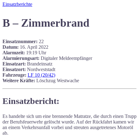
Einsatzberichte
B – Zimmerbrand
Einsatznummer:
22
Datum:
16. April 2022
Alarmzeit:
19:19 Uhr
Alarmierungsart:
Digitaler Meldeempfänger
Einsatzart:
Brandeinsatz
Einsatzort:
Nordweststadt
Fahrzeuge:
LF 10 (20/42)
Weitere Kräfte:
Löschzug Westwache
Einsatzbericht:
Es handelte sich um eine brennende Matratze, die durch einen Trupp
der Berufsfeuerwehr gelöscht wurde. Auf der Rückfahrt kamen wir
an einem Verkehrsunfall vorbei und streuten ausgetretenes Motoröl
ab.