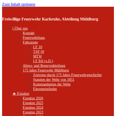
Zum Inhalt springen
Freiwillige Feuerwehr Karlsruhe, Abteilung Mühlburg
ℹ️ Über uns
Kontakt
Feuerwehrhaus
Fahrzeuge
LF 10
TSF-W
MTW
LF 8/6 (a.D.)
Alters- und Reserveabteilung
175 Jahre Feuerwehr Mühlburg
Zeitreise durch 175 Jahre Feuerwehrgeschichte
Statuten der Wehr von 1851
Kommandanten der Wehr
Ehrenmitglieder
🔥 Einsätze
Einsätze 2026
Einsätze 2025
Einsätze 2024
Einsätze 2023