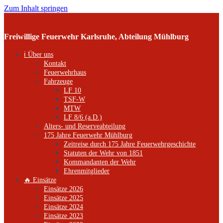
Zum Inhalt springen
Freiwillige Feuerwehr Karlsruhe, Abteilung Mühlburg
ℹ️ Über uns
Kontakt
Feuerwehrhaus
Fahrzeuge
LF 10
TSF-W
MTW
LF 8/6 (a.D.)
Alters- und Reserveabteilung
175 Jahre Feuerwehr Mühlburg
Zeitreise durch 175 Jahre Feuerwehrgeschichte
Statuten der Wehr von 1851
Kommandanten der Wehr
Ehrenmitglieder
🔥 Einsätze
Einsätze 2026
Einsätze 2025
Einsätze 2024
Einsätze 2023